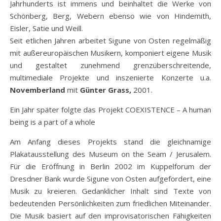
Jahrhunderts ist immens und beinhaltet die Werke von
Schönberg, Berg, Webern ebenso wie von Hindemith,
Eisler, Satie und Weill.
Seit etlichen Jahren arbeitet Sigune von Osten regelmäßig
mit außereuropäischen Musikern, komponiert eigene Musik
und gestaltet zunehmend grenzüberschreitende,
multimediale Projekte und inszenierte Konzerte u.a.
Novemberland
mit
Günter Grass,
2001.
Ein Jahr später folgte das Projekt COEXISTENCE – A human
being is a part of a whole
Am Anfang dieses Projekts stand die gleichnamige
Plakatausstellung des Museum on the Seam / Jerusalem.
Für die Eröffnung in Berlin 2002 im Kuppelforum der
Dresdner Bank wurde Sigune von Osten aufgefordert, eine
Musik zu kreieren. Gedanklicher Inhalt sind Texte von
bedeutenden Persönlichkeiten zum friedlichen Miteinander.
Die Musik basiert auf den improvisatorischen Fähigkeiten