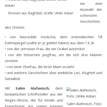
sie eine
Auswahl der
Rosinen aus Baghdad, Grafik: Ulrike Askari
schönsten
Geschichten
des Orients:
• von Nasreddin Hodscha, dem orientalischen Till
Eulenspiegel (sollte er je gelebt haben) aus dem 14. Jh.
• von der untreuen Frau, die ein Orakel austrickst
• von der hölzernen Jungfrau, um die sich drei Männer
streiten
• von einer Ehefrau, die ihren Mann erzieht
• und weitere Geschichten über weibliche List, Klugheit und
Genialität
Mit
Salim Alafenisch
, dem
beduinischen Schriftsteller aus der
Negev-Wüste, der für Kinder und
Salim Alafenisch, Foto:
Erwachsene aus seinen eigenen