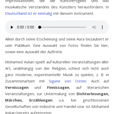
Improvisationen, die die Kunstfertigkeit und das
musikalische Verständnis des Künstlers herausfordern. In
Deutschland ist er einmalig
mit diesem Instrument.
Allein durch seine Erscheinung und seine Aura bezaubert er
sein Publikum. Eine Auswahl von Fotos finden Sie hier,
sowie eine Auswahl der Auftritte.
Mohamed Askari spielt auf kulturellen Veranstaltungen aller
Art, unabhängig von der Religion, scheut sich nicht auch
ganz moderne, experimentelle Musik zu spielen, z. B. in
Zusammenarbeit mit
Sigune von Osten.
Auch auf
Vernissagen
und
Finnissagen
, auf literarischen
Veranstaltungen, zur Untermalung von
Dichterlesungen,
Märchen, Erzählungen
u.a. bei geschlossenen
Gesellschaften von Industrie und Handel usw. ist Mohamed
Askari bereits aufgetreten.