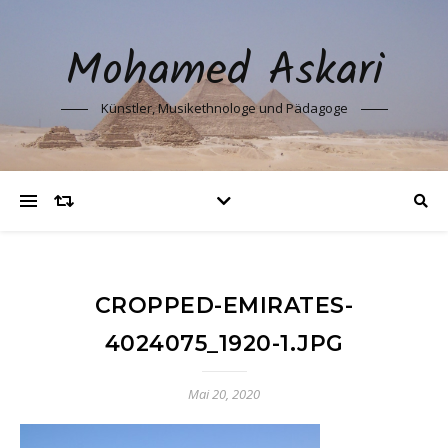
Mohamed Askari
Künstler, Musikethnologe und Pädagoge
CROPPED-EMIRATES-
4024075_1920-1.JPG
Mai 20, 2020