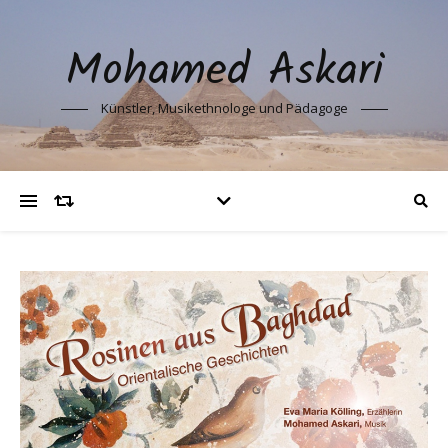
Mohamed Askari
Künstler, Musikethnologe und Pädagoge