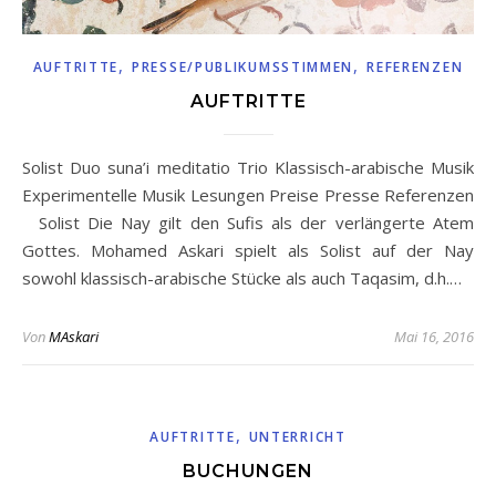
,
,
AUFTRITTE
PRESSE/PUBLIKUMSSTIMMEN
REFERENZEN
AUFTRITTE
Solist Duo suna’i meditatio Trio Klassisch-arabische Musik
Experimentelle Musik Lesungen Preise Presse Referenzen
Solist Die Nay gilt den Sufis als der verlängerte Atem
Gottes. Mohamed Askari spielt als Solist auf der Nay
sowohl klassisch-arabische Stücke als auch Taqasim, d.h.…
Von
MAskari
Mai 16, 2016
,
AUFTRITTE
UNTERRICHT
BUCHUNGEN