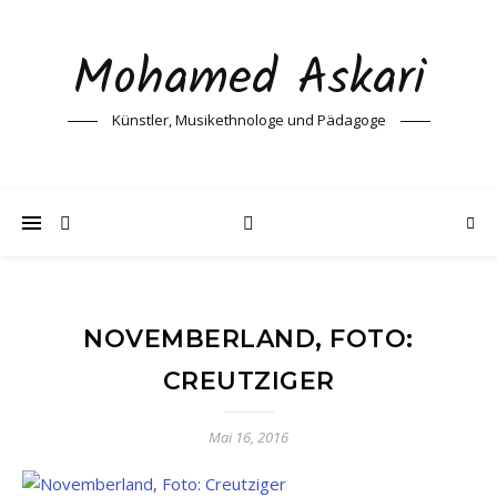
Mohamed Askari
Künstler, Musikethnologe und Pädagoge
NOVEMBERLAND, FOTO:
CREUTZIGER
Mai 16, 2016