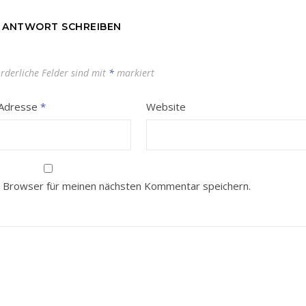
E ANTWORT SCHREIBEN
orderliche Felder sind mit
*
markiert
-Adresse
*
Website
 Browser für meinen nächsten Kommentar speichern.