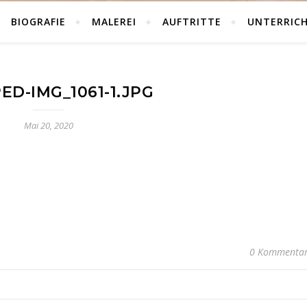
BIOGRAFIE
MALEREI
AUFTRITTE
UNTERRIC
ED-IMG_1061-1.JPG
Mai 20, 2020
0 Kommenta