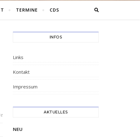
HT
TERMINE
CDS
INFOS
Links
Kontakt
Impressum
AKTUELLES
re
NEU