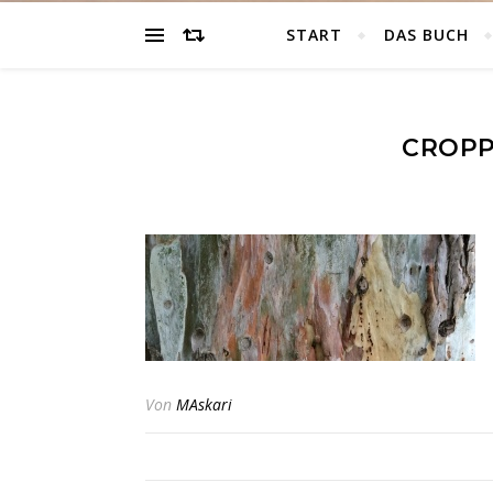
START
DAS BUCH
CROPP
Von
MAskari