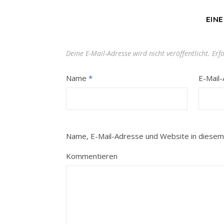
EIN
Deine E-Mail-Adresse wird nicht veröffentlicht.
Erf
Name
*
E-Mail
Name, E-Mail-Adresse und Website in diesem
Kommentieren