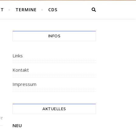
HT
TERMINE
CDS
INFOS
Links
Kontakt
Impressum
AKTUELLES
re
NEU