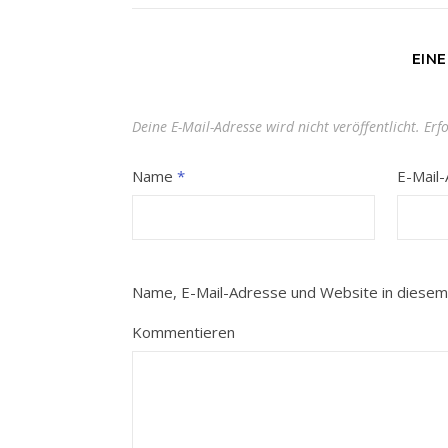
EIN
Deine E-Mail-Adresse wird nicht veröffentlicht.
Erf
Name
*
E-Mail
Name, E-Mail-Adresse und Website in diesem
Kommentieren