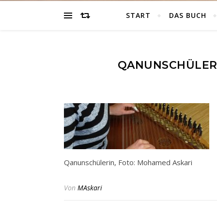
START
DAS BUCH
QANUNSCHÜLERI
Qanunschülerin, Foto: Mohamed Askari
Von
MAskari