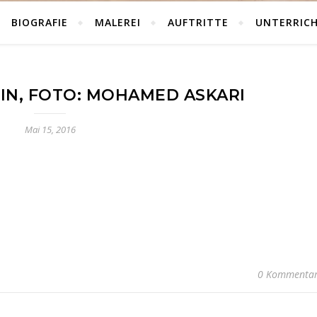
BIOGRAFIE
MALEREI
AUFTRITTE
UNTERRIC
N, FOTO: MOHAMED ASKARI
Mai 15, 2016
0 Kommenta