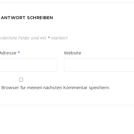
E ANTWORT SCHREIBEN
orderliche Felder sind mit
*
markiert
-Adresse
*
Website
 Browser für meinen nächsten Kommentar speichern.