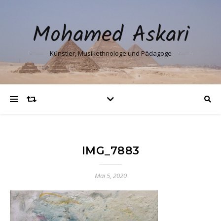
Mohamed Askari
Künstler, Musikethnologe und Pädagoge
IMG_7883
Mai 5, 2020