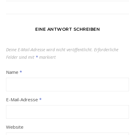
EINE ANTWORT SCHREIBEN
Deine E-Mail-Adresse wird nicht veröffentlicht.
Erforderliche
Felder sind mit
*
markiert
Name
*
E-Mail-Adresse
*
Website