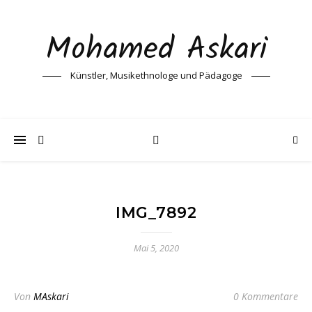
Mohamed Askari
Künstler, Musikethnologe und Pädagoge
IMG_7892
Mai 5, 2020
Von
MAskari
0 Kommentare