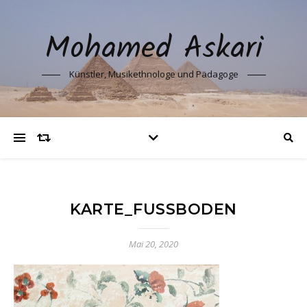
Mohamed Askari
Künstler, Musikethnologe und Pädagoge
KARTE_FUSSBODEN
Mai 20, 2020