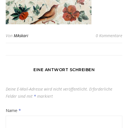
Von
MAskari
0 Kommentare
EINE ANTWORT SCHREIBEN
Deine E-Mail-Adresse wird nicht veröffentlicht.
Erforderliche
Felder sind mit
*
markiert
Name
*