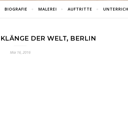
BIOGRAFIE
MALEREI
AUFTRITTE
UNTERRIC
KLÄNGE DER WELT, BERLIN
Mai 16, 2016