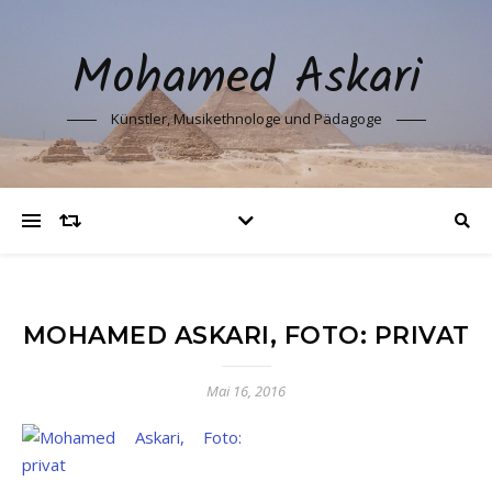
Mohamed Askari
Künstler, Musikethnologe und Pädagoge
MOHAMED ASKARI, FOTO: PRIVAT
Mai 16, 2016