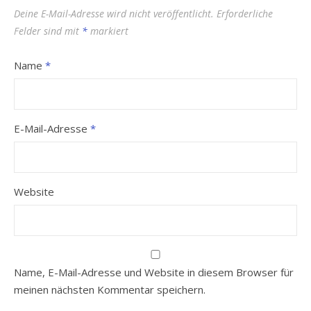
Deine E-Mail-Adresse wird nicht veröffentlicht.
Erforderliche
Felder sind mit
*
markiert
Name
*
E-Mail-Adresse
*
Website
Name, E-Mail-Adresse und Website in diesem Browser für
meinen nächsten Kommentar speichern.