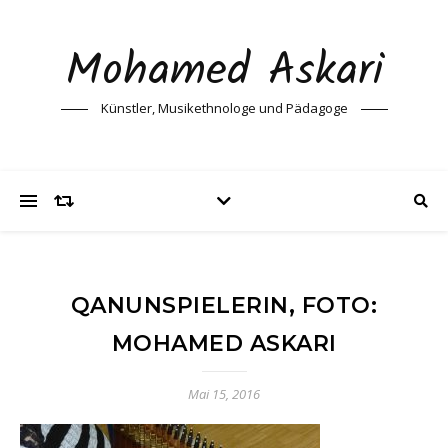
Mohamed Askari
Künstler, Musikethnologe und Pädagoge
QANUNSPIELERIN, FOTO:
MOHAMED ASKARI
Mai 15, 2016