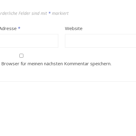
orderliche Felder sind mit
*
markiert
-Adresse
*
Website
 Browser für meinen nächsten Kommentar speichern.