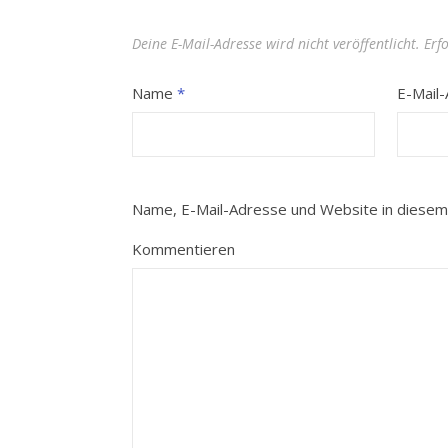
Deine E-Mail-Adresse wird nicht veröffentlicht.
Erf
Name
*
E-Mail
Name, E-Mail-Adresse und Website in diesem
Kommentieren