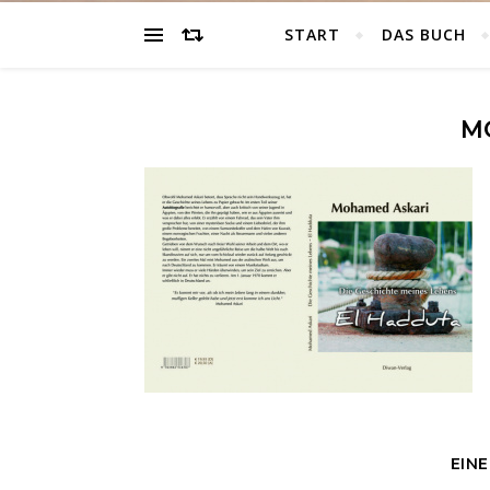
START
DAS BUCH
M
EIN