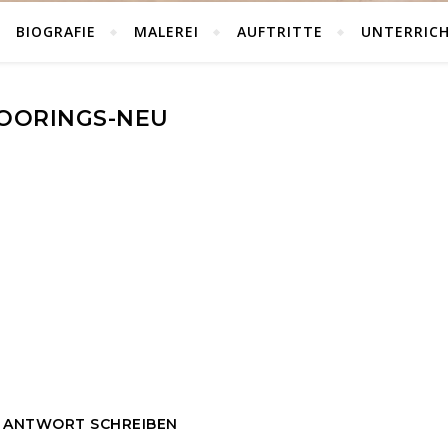
BIOGRAFIE
MALEREI
AUFTRITTE
UNTERRIC
OORINGS-NEU
E ANTWORT SCHREIBEN