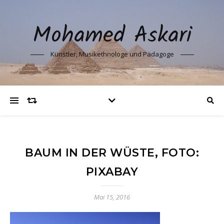
Mohamed Askari
Künstler, Musikethnologe und Pädagoge
BAUM IN DER WÜSTE, FOTO:
PIXABAY
Mai 15, 2016