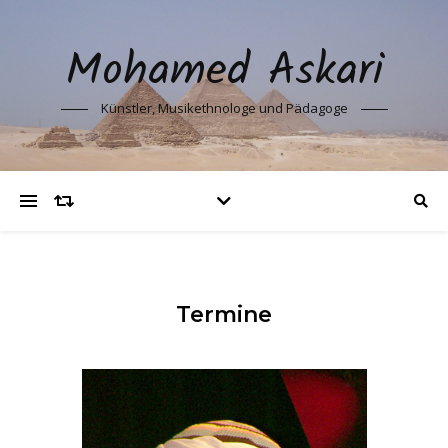
Mohamed Askari
Künstler, Musikethnologe und Pädagoge
Termine