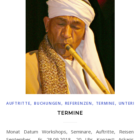
,
,
,
,
AUFTRITTE
BUCHUNGEN
REFERENZEN
TERMINE
UNTERRI
TERMINE
Monat Datum Workshops, Seminare, Auftritte, Reisen
September Fr. 28.09.2018, 20 Uhr Konzert: Askaris