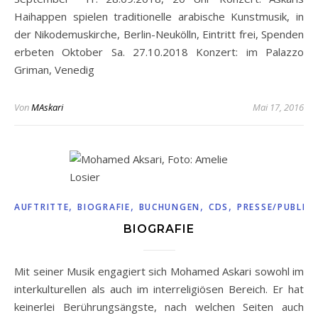
Haihappen spielen traditionelle arabische Kunstmusik, in
der Nikodemuskirche, Berlin-Neukölln, Eintritt frei, Spenden
erbeten Oktober Sa. 27.10.2018 Konzert: im Palazzo
Griman, Venedig
Von
MAskari
Mai 17, 2016
,
,
,
,
AUFTRITTE
BIOGRAFIE
BUCHUNGEN
CDS
PRESSE/PUBLIK
BIOGRAFIE
Mit seiner Musik engagiert sich Mohamed Askari sowohl im
interkulturellen als auch im interreligiösen Bereich. Er hat
keinerlei Berührungsängste, nach welchen Seiten auch